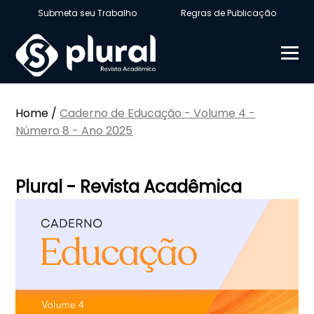
Submeta seu Trabalho
Regras de Publicação
Home
/
Caderno de Educação - Volume 4 -
Número 8 - Ano 2025
Plural - Revista Acadêmica